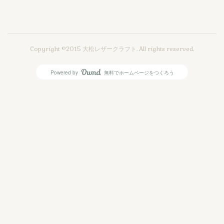
Copyright ©2015 大松レザークラフト. All rights reserved.
Powered by
無料でホームページをつくろう
AmebaOwnd
フォロー